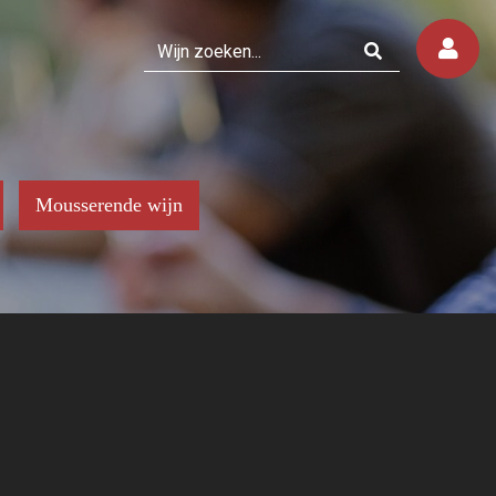
Mousserende wijn