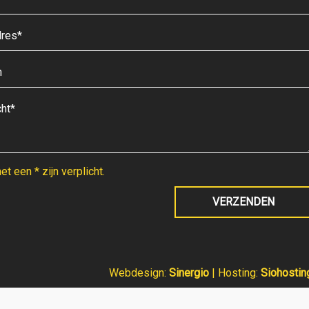
t een * zijn verplicht.
Webdesign:
Sinergio
| Hosting:
Siohostin