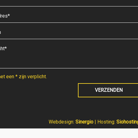
t een * zijn verplicht.
Webdesign:
Sinergio
| Hosting:
Siohostin