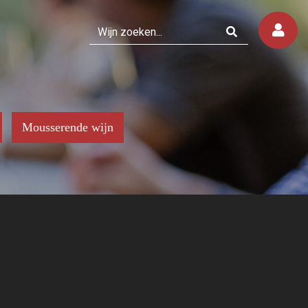
Mousserende wijn