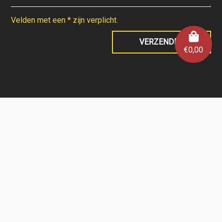
Velden met een * zijn verplicht.
€
0,00