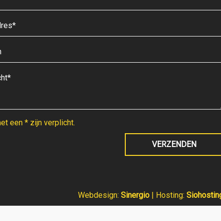
t een * zijn verplicht.
Webdesign:
Sinergio
| Hosting:
Siohostin