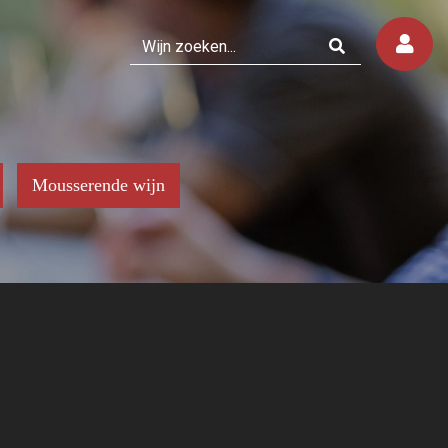
Mousserende wijn