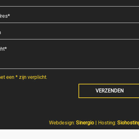
t een * zijn verplicht.
Webdesign:
Sinergio
| Hosting:
Siohostin