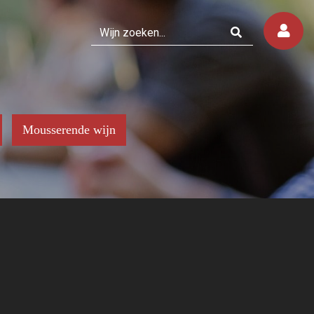
Mousserende wijn