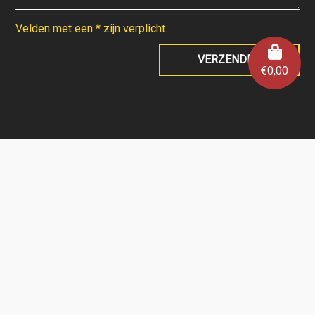
Velden met een * zijn verplicht.
€
0,00