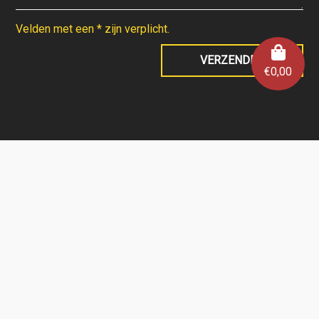
Velden met een * zijn verplicht.
€
0,00