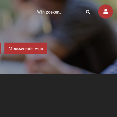
Mousserende wijn