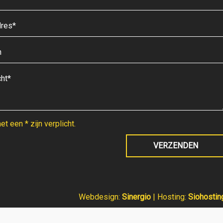
t een * zijn verplicht.
Webdesign:
Sinergio
| Hosting:
Siohostin