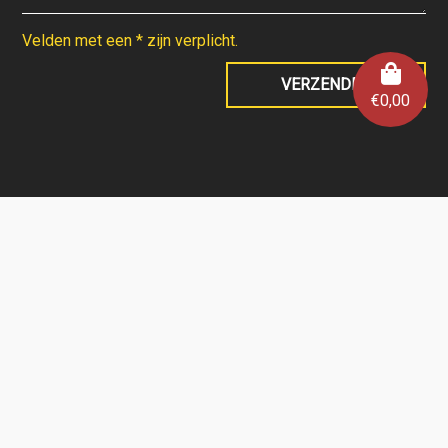
Velden met een * zijn verplicht.
€
0,00