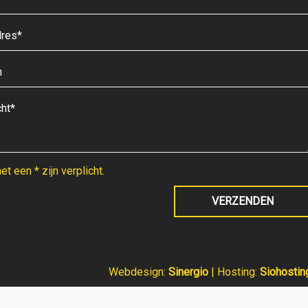
t een * zijn verplicht.
Webdesign:
Sinergio
| Hosting:
Siohostin