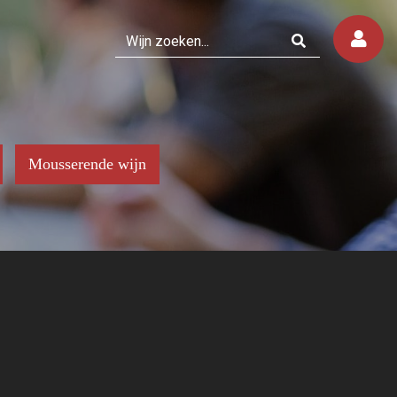
Mousserende wijn