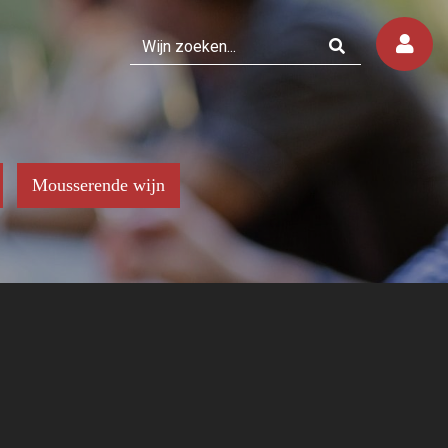
Mousserende wijn