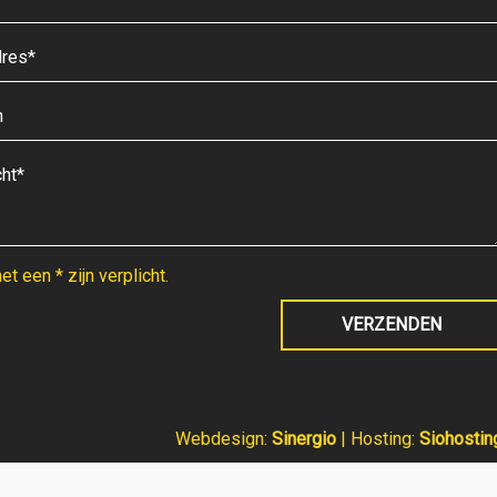
t een * zijn verplicht.
Webdesign:
Sinergio
| Hosting:
Siohostin