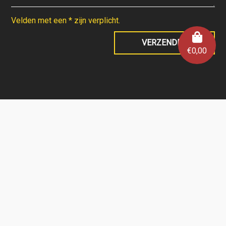
Velden met een * zijn verplicht.
€
0,00