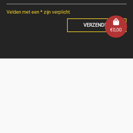
Velden met een * zijn verplicht.
€
0,00