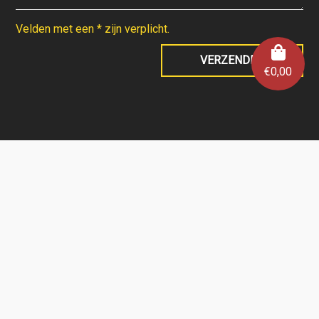
Velden met een * zijn verplicht.
€
0,00