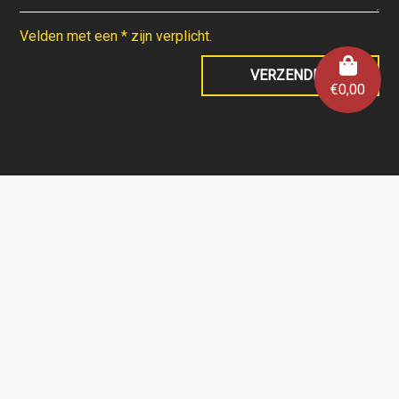
Velden met een * zijn verplicht.
€
0,00