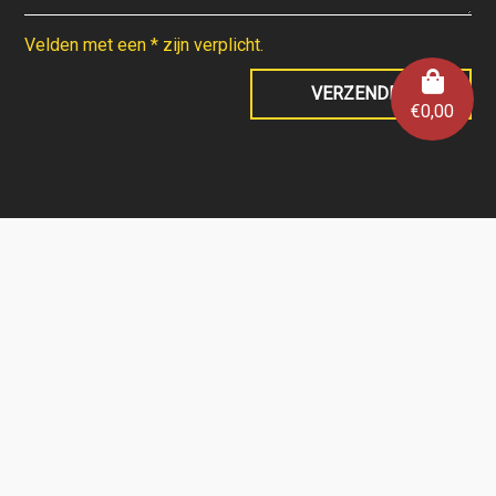
Velden met een * zijn verplicht.
€
0,00