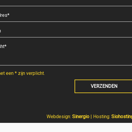
t een * zijn verplicht.
Webdesign:
Sinergio
| Hosting:
Siohostin