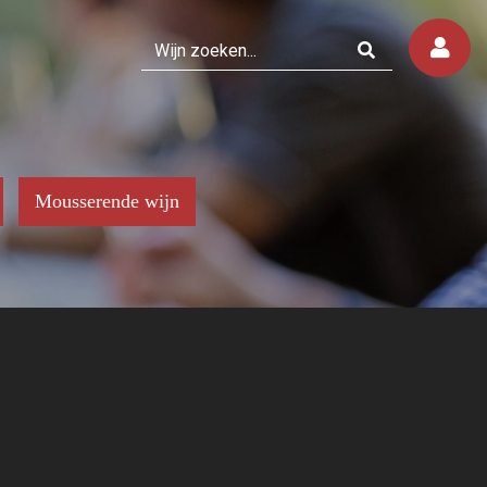
Mousserende wijn