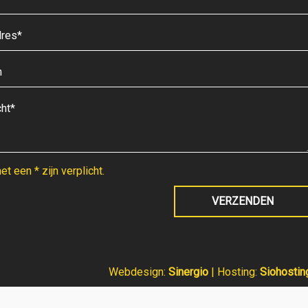
t een * zijn verplicht.
Webdesign:
Sinergio
| Hosting:
Siohostin