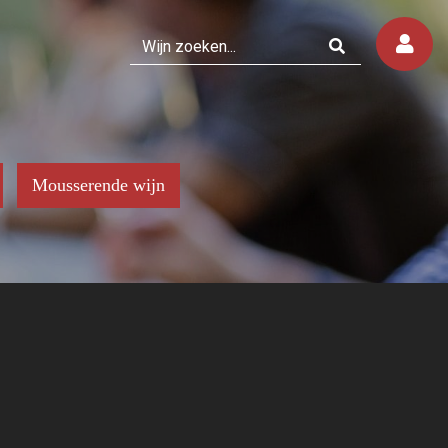
Mousserende wijn