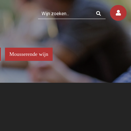
Mousserende wijn