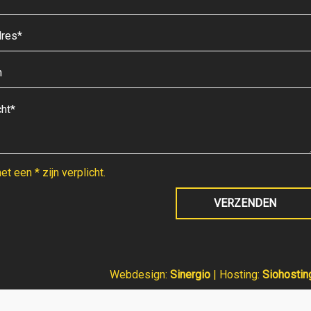
t een * zijn verplicht.
Webdesign:
Sinergio
| Hosting:
Siohostin