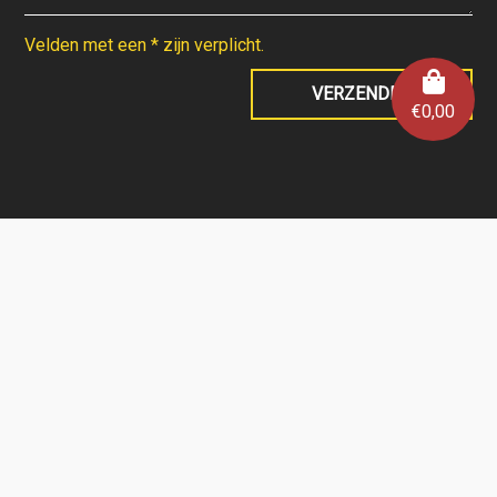
Velden met een * zijn verplicht.
€
0,00