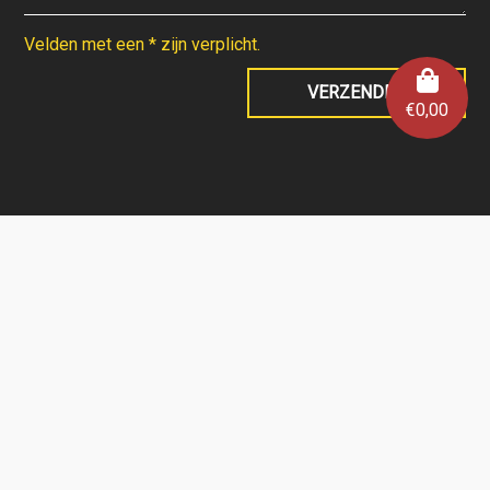
Velden met een * zijn verplicht.
€
0,00