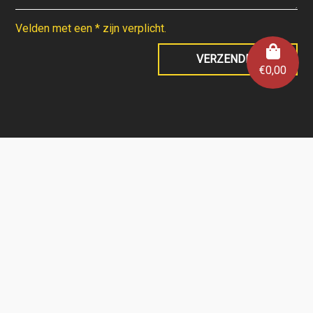
Velden met een * zijn verplicht.
€
0,00