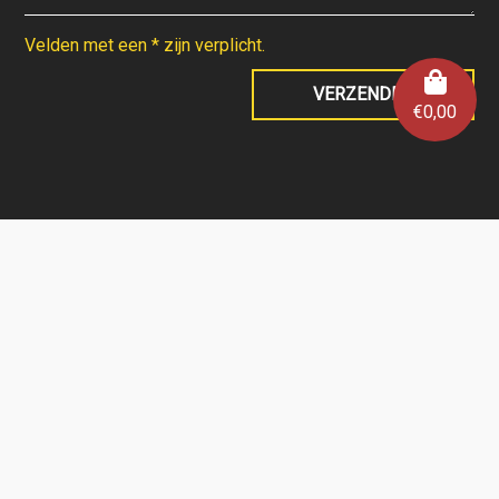
Velden met een * zijn verplicht.
€
0,00