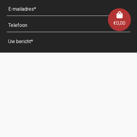
€
0,00
Velden met een * zijn verplicht.