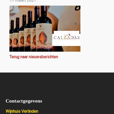
11 maart 2021
Terug naar nieuwsberichten
Contactgegevens
Wijnhuis Verlinden