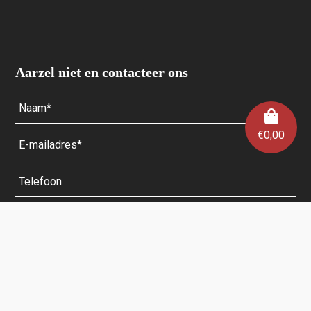
Aarzel niet en contacteer ons
€
0,00
Velden met een * zijn verplicht.