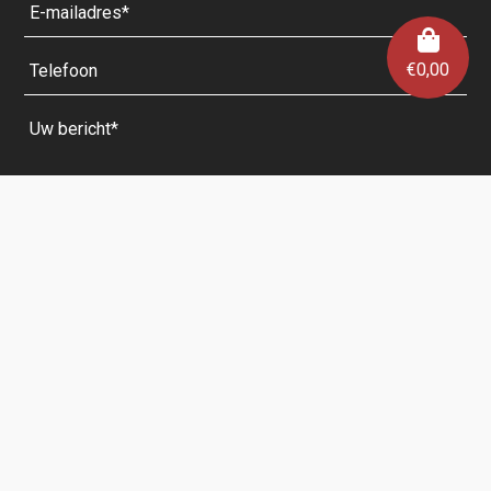
€
0,00
Velden met een * zijn verplicht.