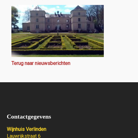
Terug naar nieuwsberichten
Contactgegevens
Wijnhuis Verlinden
Lauwrijkstraat 6