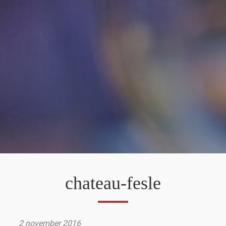
chateau-fesle
2 november 2016