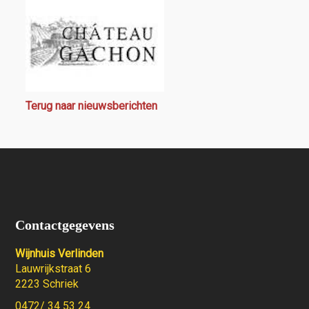
Terug naar nieuwsberichten
Contactgegevens
Wijnhuis Verlinden
Lauwrijkstraat 6
2223 Schriek
0472/ 34 53 24