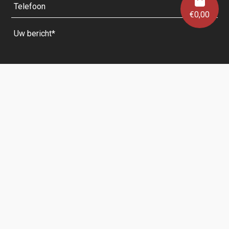
€
0,00
Velden met een * zijn verplicht.