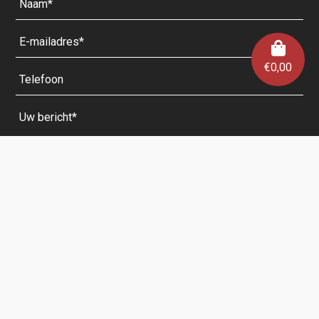
€
0,00
Velden met een * zijn verplicht.