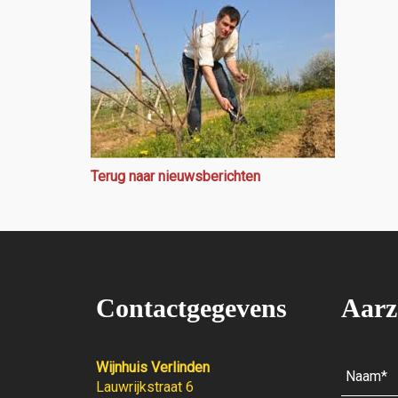
Terug naar nieuwsberichten
Contactgegevens
Aarz
Wijnhuis Verlinden
Lauwrijkstraat 6