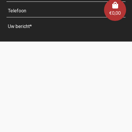
€
0,00
Velden met een * zijn verplicht.