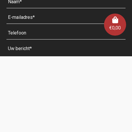
€
0,00
Velden met een * zijn verplicht.