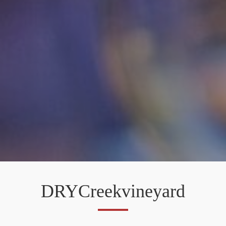
DRYCreekvineyard