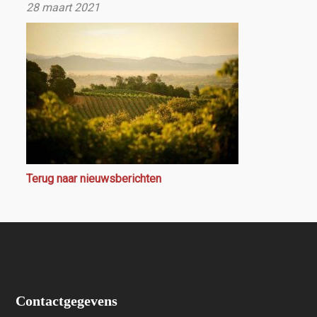
28 maart 2021
Terug naar nieuwsberichten
Contactgegevens