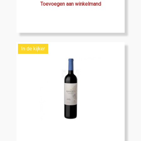
Toevoegen aan winkelmand
In de kijker