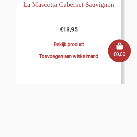
La Mascotta Cabernet Sauvignon
€
13,95
Bekijk product
€
0,00
Toevoegen aan winkelmand
Terug naar Argentinië