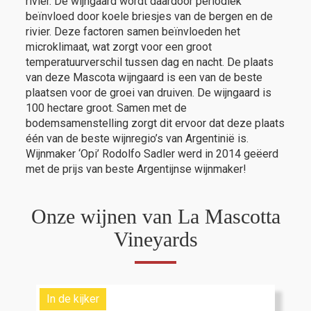
rivier. De wijngaard wordt daardoor periodiek
beïnvloed door koele briesjes van de bergen en de
rivier. Deze factoren samen beïnvloeden het
microklimaat, wat zorgt voor een groot
temperatuurverschil tussen dag en nacht. De plaats
van deze Mascota wijngaard is een van de beste
plaatsen voor de groei van druiven. De wijngaard is
100 hectare groot. Samen met de
bodemsamenstelling zorgt dit ervoor dat deze plaats
één van de beste wijnregio’s van Argentinië is.
Wijnmaker ‘Opi’ Rodolfo Sadler werd in 2014 geëerd
met de prijs van beste Argentijnse wijnmaker!
Onze wijnen van La Mascotta
Vineyards
In de kijker