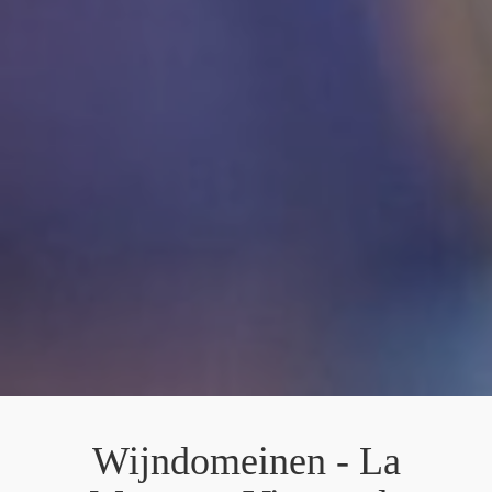
Wijndomeinen - La