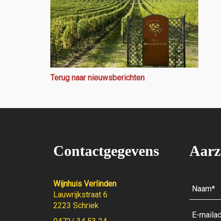
Terug naar nieuwsberichten
Contactgegevens
Aarz
Wijnhuis Verlinden
Lauwrijkstraat 6
2223 Schriek