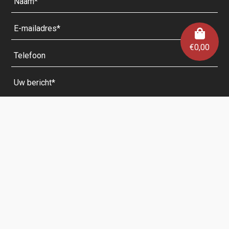
€
0,00
Velden met een * zijn verplicht.