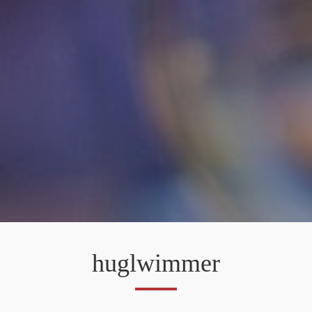
huglwimmer