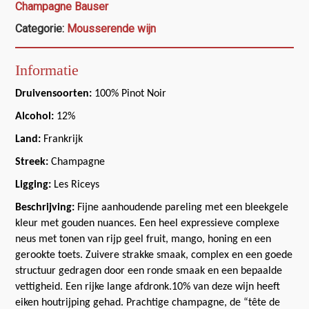
Champagne Bauser
Categorie:
Mousserende wijn
Informatie
Druivensoorten:
100% Pinot Noir
Alcohol:
12%
Land:
Frankrijk
Streek:
Champagne
Ligging:
Les Riceys
Beschrijving:
Fijne aanhoudende pareling met een bleekgele
kleur met gouden nuances. Een heel expressieve complexe
neus met tonen van rijp geel fruit, mango, honing en een
gerookte toets. Zuivere strakke smaak, complex en een goede
structuur gedragen door een ronde smaak en een bepaalde
vettigheid. Een rijke lange afdronk.10% van deze wijn heeft
eiken houtrijping gehad. Prachtige champagne, de “tête de