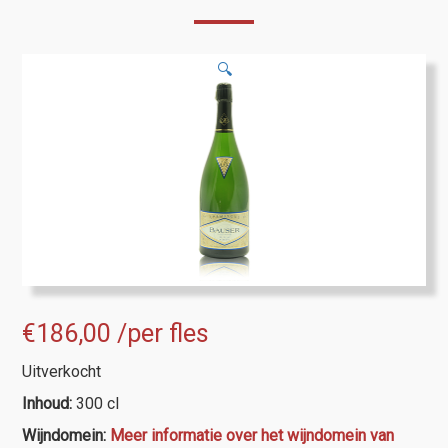
🔍
€
186,00
/per fles
Uitverkocht
Inhoud:
300 cl
Wijndomein:
Meer informatie over het wijndomein van