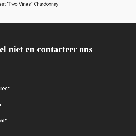
rest “Two Vines” Chardonnay
el niet en contacteer ons