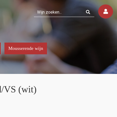
Mousserende wijn
d/VS (wit)