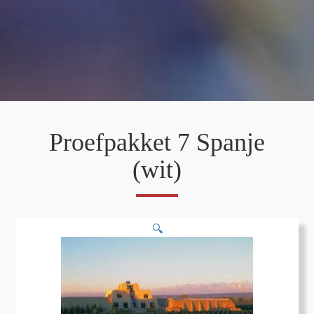
Proefpakket 7 Spanje
(wit)
🔍