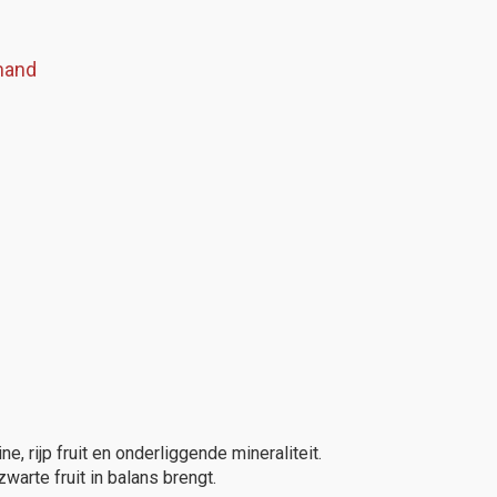
mand
, rijp fruit en onderliggende mineraliteit.
warte fruit in balans brengt.