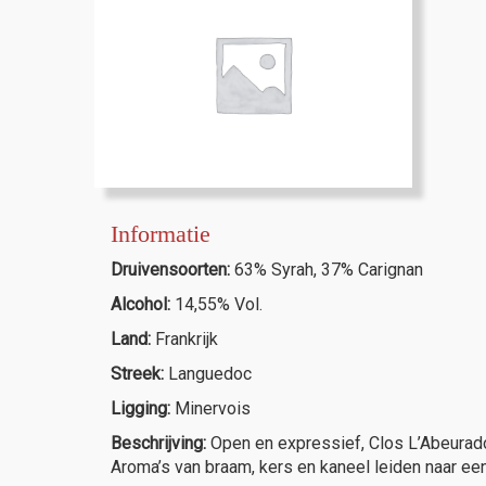
Informatie
Druivensoorten:
63% Syrah, 37% Carignan
Alcohol:
14,55% Vol.
Land:
Frankrijk
Streek:
Languedoc
Ligging:
Minervois
Beschrijving:
Open en expressief, Clos L’Abeuradou 
Aroma’s van braam, kers en kaneel leiden naar een 