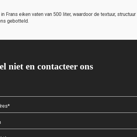
 Frans eiken vaten van 500 liter, waardoor de textuur, structuur
ens gebotteld.
el niet en contacteer ons