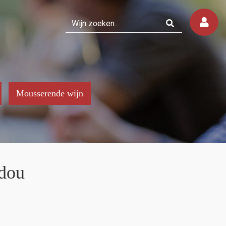
Mousserende wijn
adou