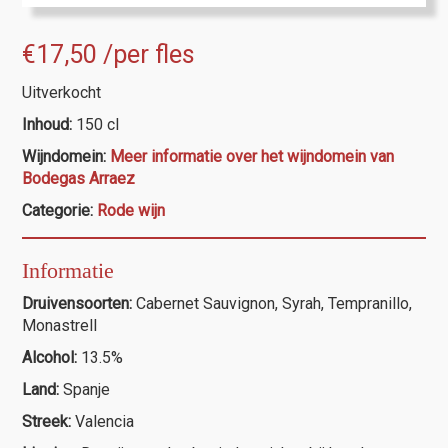
€
17,50
/per fles
Uitverkocht
Inhoud:
150 cl
Wijndomein:
Meer informatie over het wijndomein van
Bodegas Arraez
Categorie:
Rode wijn
Informatie
Druivensoorten:
Cabernet Sauvignon, Syrah, Tempranillo,
Monastrell
Alcohol:
13.5%
Land:
Spanje
Streek:
Valencia