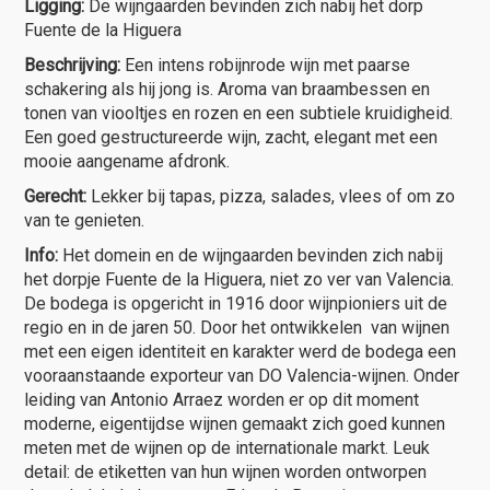
Ligging:
De wijngaarden bevinden zich nabij het dorp
Fuente de la Higuera
Beschrijving:
Een intens robijnrode wijn met paarse
schakering als hij jong is. Aroma van braambessen en
tonen van viooltjes en rozen en een subtiele kruidigheid.
Een goed gestructureerde wijn, zacht, elegant met een
mooie aangename afdronk.
Gerecht:
Lekker bij tapas, pizza, salades, vlees of om zo
van te genieten.
Info:
Het domein en de wijngaarden bevinden zich nabij
het dorpje Fuente de la Higuera, niet zo ver van Valencia.
De bodega is opgericht in 1916 door wijnpioniers uit de
regio en in de jaren 50. Door het ontwikkelen van wijnen
met een eigen identiteit en karakter werd de bodega een
vooraanstaande exporteur van DO Valencia-wijnen. Onder
leiding van Antonio Arraez worden er op dit moment
moderne, eigentijdse wijnen gemaakt zich goed kunnen
meten met de wijnen op de internationale markt. Leuk
detail: de etiketten van hun wijnen worden ontworpen