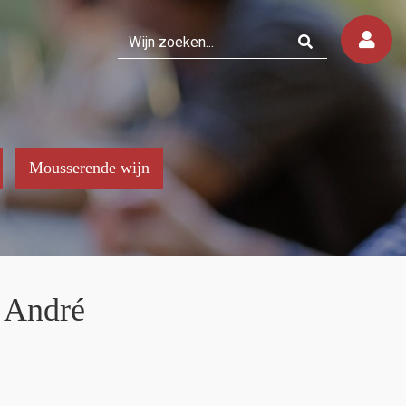
Mousserende wijn
e André