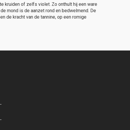
ete kruiden of zelfs violet. Zo onthult hij een ware
 In de mond is de aanzet rond en bedwelmend. De
 en de kracht van de tannine, op een romige