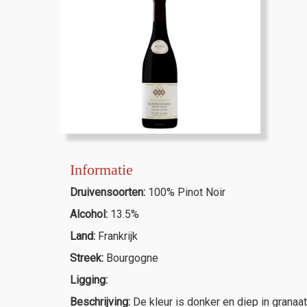
Informatie
Druivensoorten:
100% Pinot Noir
Alcohol:
13.5%
Land:
Frankrijk
Streek:
Bourgogne
Ligging:
Beschrijving:
De kleur is donker en diep in granaa