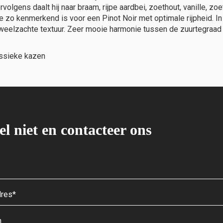
ervolgens daalt hij naar braam, rijpe aardbei, zoethout, vanille, zo
die zo kenmerkend is voor een Pinot Noir met optimale rijpheid.
luweelzachte textuur. Zeer mooie harmonie tussen de zuurtegraad
assieke kazen
el niet en contacteer ons