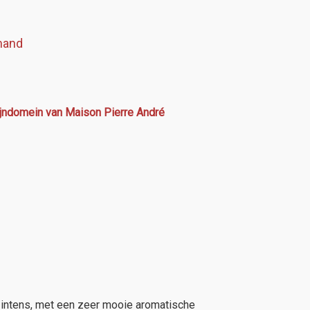
mand
ijndomein van Maison Pierre André
er intens, met een zeer mooie aromatische