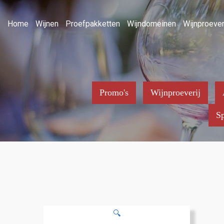
Home
Wijnen
Proefpakketten
Wijndomeinen
Wijnproever
Promo's
Wijnproeverij
Sp
🔍