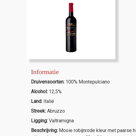
Informatie
Druivensoorten:
100% Montepulciano
Alcohol:
12,5%
Land:
Italië
Streek:
Abruzzo
Ligging:
Valtramigna
Beschrijving:
Mooie robijnrode kleur met paarse hi