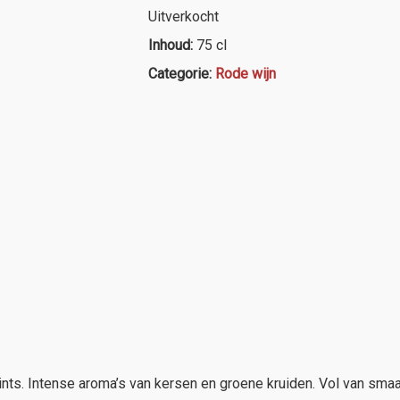
Uitverkocht
Inhoud:
75 cl
Categorie:
Rode wijn
nts. Intense aroma’s van kersen en groene kruiden. Vol van smaa