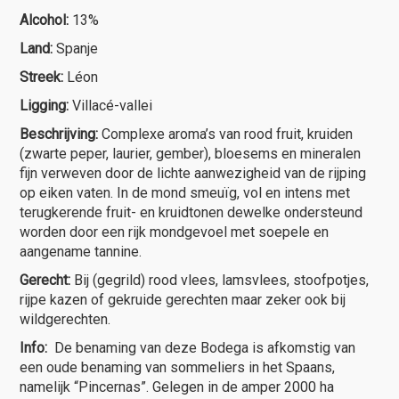
Alcohol:
13%
Land:
Spanje
Streek:
Léon
Ligging:
Villacé-vallei
Beschrijving:
Complexe aroma’s van rood fruit, kruiden
(zwarte peper, laurier, gember), bloesems en mineralen
fijn verweven door de lichte aanwezigheid van de rijping
op eiken vaten. In de mond smeuïg, vol en intens met
terugkerende fruit- en kruidtonen dewelke ondersteund
worden door een rijk mondgevoel met soepele en
aangename tannine.
Gerecht:
Bij (gegrild) rood vlees, lamsvlees, stoofpotjes,
rijpe kazen of gekruide gerechten maar zeker ook bij
wildgerechten.
Info:
De benaming van deze Bodega is afkomstig van
een oude benaming van sommeliers in het Spaans,
namelijk “Pincernas”. Gelegen in de amper 2000 ha