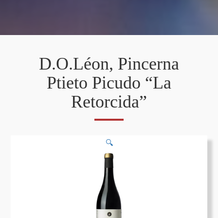
D.O.Léon, Pincerna
Ptieto Picudo “La
Retorcida”
🔍