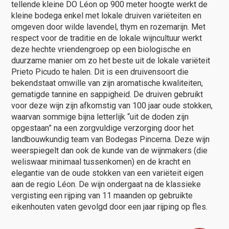
tellende kleine DO Léon op 900 meter hoogte werkt de
kleine bodega enkel met lokale druiven variëteiten en
omgeven door wilde lavendel, thym en rozemarijn. Met
respect voor de traditie en de lokale wijncultuur werkt
deze hechte vriendengroep op een biologische en
duurzame manier om zo het beste uit de lokale variëteit
Prieto Picudo te halen. Dit is een druivensoort die
bekendstaat omwille van zijn aromatische kwaliteiten,
gematigde tannine en sappigheid. De druiven gebruikt
voor deze wijn zijn afkomstig van 100 jaar oude stokken,
waarvan sommige bijna letterlijk “uit de doden zijn
opgestaan” na een zorgvuldige verzorging door het
landbouwkundig team van Bodegas Pincerna. Deze wijn
weerspiegelt dan ook de kunde van de wijnmakers (die
weliswaar minimaal tussenkomen) en de kracht en
elegantie van de oude stokken van een variëteit eigen
aan de regio Léon. De wijn ondergaat na de klassieke
vergisting een rijping van 11 maanden op gebruikte
eikenhouten vaten gevolgd door een jaar rijping op fles.