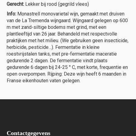
Gerecht:
Lekker bij rood (gegrild vlees)
Info:
Monastrell monovarietal wijn, gemaakt met druiven
van de La Tremenda wijngaard. Wijngaard gelegen op 600
m met zand-siltige bodems met grind, met een
plantleeftijd van 26 jaar. Behandeld met respectvolle
praktijken met het milieu. (We gebruiken geen insecticide,
herbicide, pesticide…). Fermentatie in kleine
roestvrijstalen tanks, met pre-fermentatie maceratie
gedurende 2 dagen. De fermentatie vindt plaats
gedurende 6 dagen bij 24-25 ° C, met korte, frequentie en
open overpompen. Rijping: Deze wijn heeft 6 maanden in
Franse eikenhouten vaten gelegen.
Contactgegevens