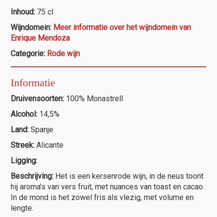
Tremenda"
Inhoud:
75 cl
aantal
Wijndomein:
Meer informatie over het wijndomein van
Enrique Mendoza
Categorie:
Rode wijn
Informatie
Druivensoorten:
100% Monastrell
Alcohol:
14,5%
Land:
Spanje
Streek:
Alicante
Ligging:
Beschrijving:
Het is een kersenrode wijn, in de neus toont
hij aroma’s van vers fruit, met nuances van toast en cacao.
In de mond is het zowel fris als vlezig, met volume en
lengte.