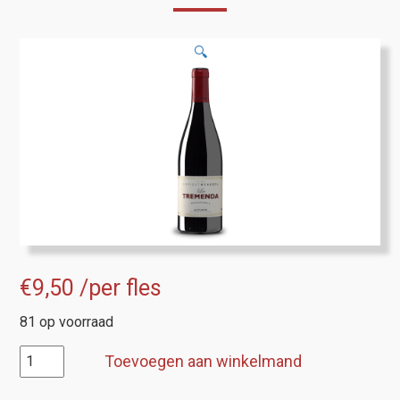
🔍
€
9,50
/per fles
81 op voorraad
Enrique
Toevoegen aan winkelmand
Mendoza
"La