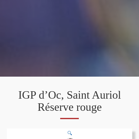
IGP d’Oc, Saint Auriol
Réserve rouge
🔍