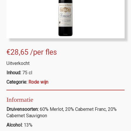
€
28,65
/per fles
Uitverkocht
Inhoud:
75 cl
Categorie:
Rode wijn
Informatie
Druivensoorten:
60%
Merlot, 20% Cabernet Franc, 20%
Cabernet Sauvignon
Alcohol:
13%