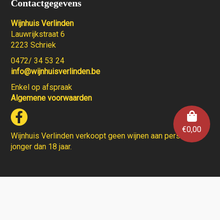
Contactgegevens
Wijnhuis Verlinden
Lauwrijkstraat 6
2223 Schriek
0472/ 34 53 24
info@wijnhuisverlinden.be
Enkel op afspraak
Algemene voorwaarden
€
0,00
Wijnhuis Verlinden verkoopt geen wijnen aan personen
jonger dan 18 jaar.
Aarzel niet en contacteer ons