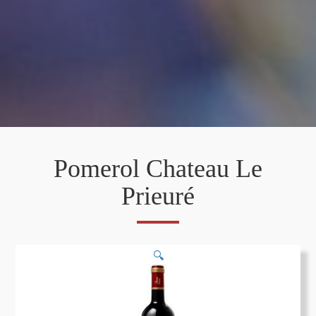
Pomerol Chateau Le
Prieuré
🔍