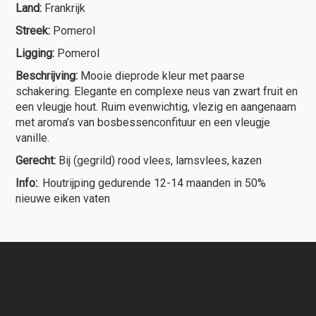
Land:
Frankrijk
Streek:
Pomerol
Ligging:
Pomerol
Beschrijving:
Mooie dieprode kleur met paarse
schakering. Elegante en complexe neus van zwart fruit en
een vleugje hout. Ruim evenwichtig, vlezig en aangenaam
met aroma’s van bosbessenconfituur en een vleugje
vanille.
Gerecht:
Bij (gegrild) rood vlees, lamsvlees, kazen
Info:
. Houtrijping gedurende 12-14 maanden in 50%
nieuwe eiken vaten