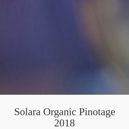
Solara Organic Pinotage
2018