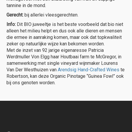
tannine in de mond.
Gerecht:
bij allerlei vleesgerechten.
Info:
Dit BIO juweeltje is het beste voorbeeld dat bio niet
alleen het milieu helpt en dus ook alle dieren en mensen
die ermee in aanraking komen, maar ook dat topkwaliteit
zeker op natuurlijke wijze kan bekomen worden.
Met de inzet van 92 jarige eigenaresse Patricia
Werdmuller Von Elgg haar Houtbaai farm te McGregor, in
samenwerking met single vineyard wijnmaker Lourens
Van Der Westhuizen van
Arendsig Hand-Crafted Wines
te
Robertson, kan deze Organic Pinotage “Guinea Fowl” ook
bij ons genoten worden.