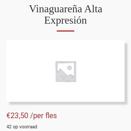
Vinaguareña Alta
Expresión
€
23,50
/per fles
42 op voorraad