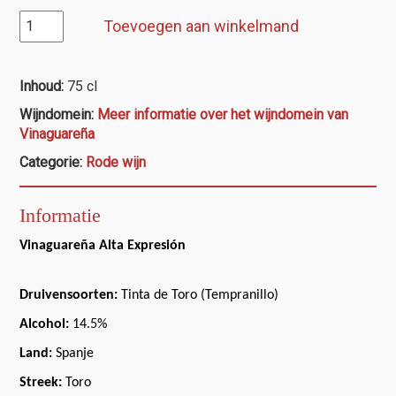
Vinaguareña
Toevoegen aan winkelmand
Alta
Expresión
aantal
Inhoud:
75 cl
Wijndomein:
Meer informatie over het wijndomein van
Vinaguareña
Categorie:
Rode wijn
Informatie
Vinaguareña Alta Expresión
Druivensoorten:
Tinta de Toro (Tempranillo)
Alcohol:
14.5%
Land:
Spanje
Streek:
Toro