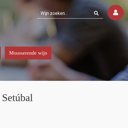
Mousserende wijn
 Setúbal