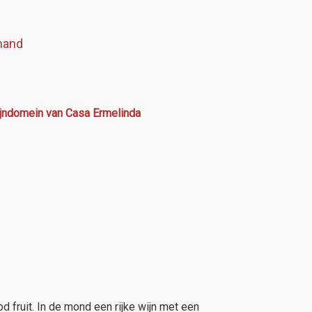
mand
ijndomein van Casa Ermelinda
od fruit. In de mond een rijke wijn met een