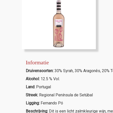
Informatie
Druivensoorten:
30% Syrah, 30% Aragonês, 20% To
Alcohol:
12.5 % Vol.
Land:
Portugal
Streek:
Regional Península de Setúbal
Ligging:
Fernando Pó
Beschrijving:
Dit is een licht zalmkleurige wijn, m