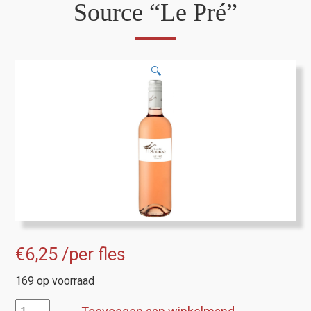
Source “Le Pré”
🔍
€
6,25
/per fles
169 op voorraad
Robert