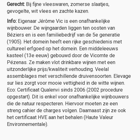
Gerecht:
Bij fijne vleeswaren, zomerse slaatjes,
gevogelte, wit vlees en zachte kazen.
Info:
Eigenaar Jérôme Vic is een onafhankelijke
wijnbouwer. De wijngaarden liggen ten oosten van
Béziers en is een familiebedrijf van de 5e generatie
(1905). Het domein heeft een rijke geschiedenis met
cultureel erfgoed op het domein. Een middeleeuws
kasteel (13e eeuw) gebouwd door de Vicomte de
Pézenas. Ze maken vlot drinkbare wijnen met een
uitzonderlijke prijs/kwaliteit verhouding. Veelal
assemblages met verschillende druivensoorten. Elevage
sur lies zorgt voor mooie vettigheid in de witte wijnen.
Eco: Certificaat Qualenvi sinds 2006 (2002 procedure
opgestart). Dit is enkel voor onafhankelijke wijnbouwers
die de natuur respecteren. Hiervoor moeten ze een
streng cahier de charges volgen. Daarnaast zijn ze ook
het certificaat HVE aan het behalen (Haute Valeur
Environnementale).