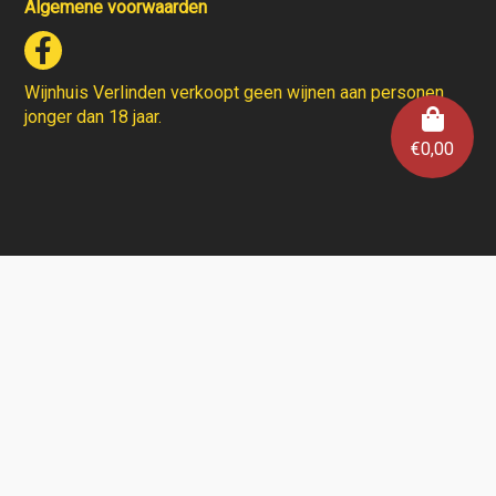
Algemene voorwaarden
Wijnhuis Verlinden verkoopt geen wijnen aan personen
jonger dan 18 jaar.
€
0,00
Aarzel niet en contacteer ons