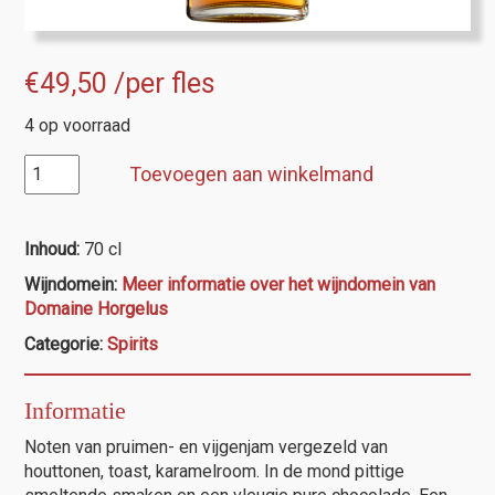
€
49,50
/per fles
4 op voorraad
Armagnac
Toevoegen aan winkelmand
XO
Horgelus
aantal
Inhoud:
70 cl
Wijndomein:
Meer informatie over het wijndomein van
Domaine Horgelus
Categorie:
Spirits
Informatie
Noten van pruimen- en vijgenjam vergezeld van
houttonen, toast, karamelroom. In de mond pittige