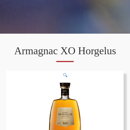
Armagnac XO Horgelus
🔍